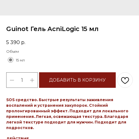
Guinot Гель AcniLogic 15 мл
5 390
р.
Объем
15 мл
ДОБАВИТЬ В КОРЗИНУ
SOS средство. Быстрые результаты заживления
воспалений и устранения закупорок. Стойкий
пролонгированный эффект. Подходит для локального
применения. Легкая, освежающая текстура. Благодаря
легкой текстуре подходит для мужчин. Подходит для
подростков.
ДЕЙСТВИЕ