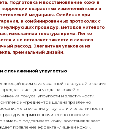
та. Подготовка и восстановление кожи в
 коррекции возрастных изменений кожи в
стетической медицины. Особенно при
арения, в комбинированных протоколах с
тимулирующих процедур, методов нитевого
ная, изысканная текстура крема. Легко
ется и не оставляет тяжести и липкого
ичный расход. Элегантная упаковка из
екла, премиальный дизайн.
ли с пониженной упругостью
пляющий крем с изысканной текстурой и ярким
предназначен для ухода за кожей с
ижения тонуса, упругости и эластичности.
комплекс ингредиентов целенаправленно
механизмы снижения упругости и эластичности
структуру дермы и значительно повысить
о заметно подтягивает кожу, восстанавливает
ждает появление эффекта «лишней кожи».