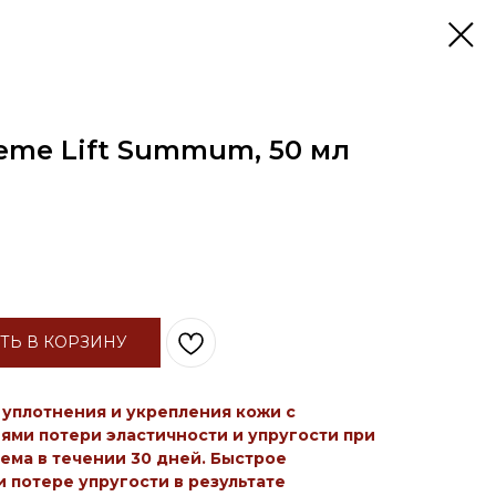
eme Lift Summum, 50 мл
ТЬ В КОРЗИНУ
 уплотнения и укрепления кожи с
ми потери эластичности и упругости при
ема в течении 30 дней. Быстрое
 потере упругости в результате