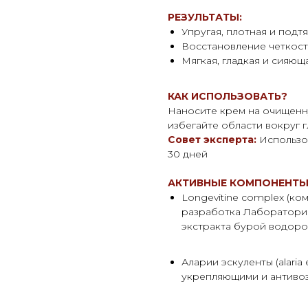
РЕЗУЛЬТАТЫ:
Упругая, плотная и подт
Восстановление четкост
Мягкая, гладкая и сияю
КАК ИСПОЛЬЗОВАТЬ?
Наносите крем на очищенну
избегайте области вокруг 
Совет эксперта:
Использо
30 дней
АКТИВНЫЕ КОМПОНЕНТ
Longevitine complex (ко
разработка Лаборатории
экстракта бурой водоро
Аларии эскуленты (alari
укрепляющими и антиво