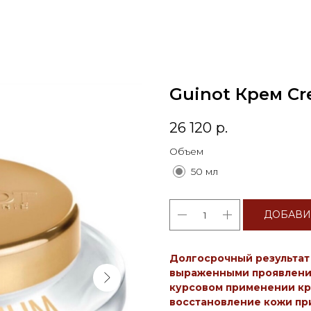
Guinot Крем Cr
26 120
р.
Объем
50 мл
ДОБАВИ
Долгосрочный результат
выраженными проявления
курсовом применении кр
восстановление кожи при