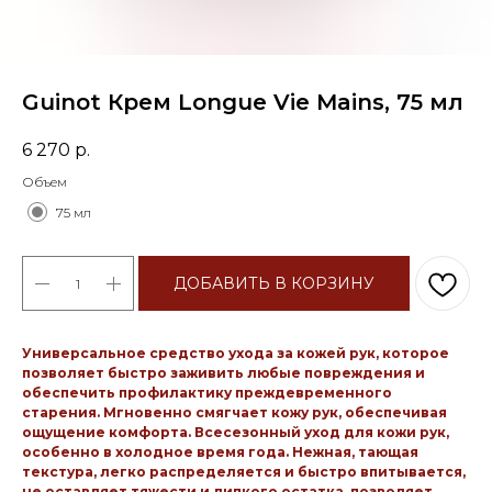
Guinot Крем Longue Vie Mains, 75 мл
6 270
р.
Объем
75 мл
ДОБАВИТЬ В КОРЗИНУ
Универсальное средство ухода за кожей рук, которое
позволяет быстро заживить любые повреждения и
обеспечить профилактику преждевременного
старения. Мгновенно смягчает кожу рук, обеспечивая
ощущение комфорта. Всесезонный уход для кожи рук,
особенно в холодное время года. Нежная, тающая
текстура, легко распределяется и быстро впитывается,
не оставляет тяжести и липкого остатка, позволяет