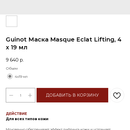
Guinot Маска Masque Eclat Lifting, 4
x 19 мл
9 640
р.
Объем
4x19 мл
ДОБАВИТЬ В КОРЗИНУ
ДЕЙСТВИЕ
Для всех типов кожи
Мгновенно обеспечивает эффект лифтинга кожи и устраняет