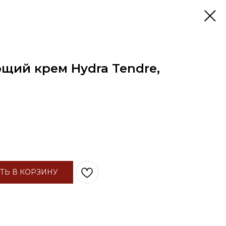
щий крем Hydra Tendre,
ТЬ В КОРЗИНУ