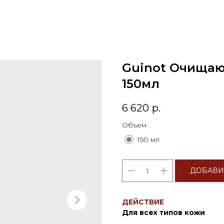
Guinot Очищаю
150мл
6 620
р.
Объем
150 мл
ДОБАВИ
ДЕЙСТВИЕ
Для всех типов кожи