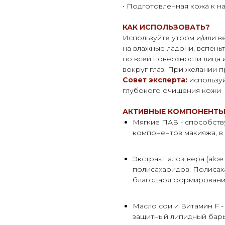
• Подготовленная кожа к 
КАК ИСПОЛЬЗОВАТЬ?
Используйте утром и/или 
на влажные ладони, вспень
по всей поверхности лица 
вокруг глаз. При желании 
Совет эксперта:
использу
глубокого очищения кожи
АКТИВНЫЕ КОМПОНЕНТ
Мягкие ПАВ - способств
компонентов макияжа, в
Экстракт алоэ вера (aloe
полисахаридов. Полиса
благодаря формировани
Масло сои и Витамин F -
защитный липидный бар