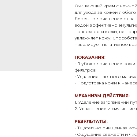
Очищающий крем с нежной 
для ухода за кожей любого
бережное очищение от заг
водой эффективно эмульгир
поверхности кожи, не пов
увлажняет кожу. Способст
нивелирует негативное воз
ПОКАЗАНИЯ:
• Глубокое очищение кожи 
фильтров
• Удаление плотного макия
• Подготовка кожи к нане
МЕХАНИЗМ ДЕЙСТВИЯ:
1. Удаление загрязнений пу
2. Увлажнение и смягчение
РЕЗУЛЬТАТЫ:
• Тщательно очищенная кож
• Ощущение свежести и чи