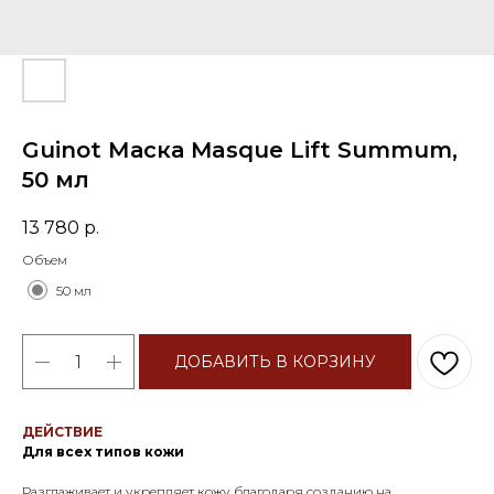
Guinot Маска Masque Lift Summum,
50 мл
13 780
р.
Объем
50 мл
ДОБАВИТЬ В КОРЗИНУ
ДЕЙСТВИЕ
Для всех типов кожи
Разглаживает и укрепляет кожу благодаря созданию на