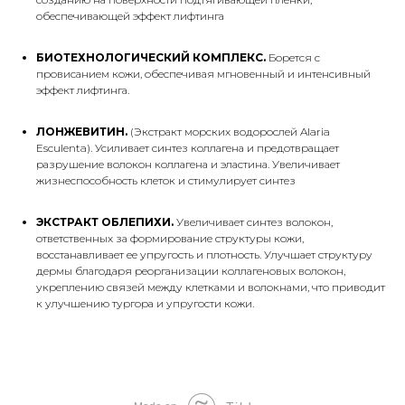
обеспечивающей эффект лифтинга
БИОТЕХНОЛОГИЧЕСКИЙ КОМПЛЕКС.
Борется с
провисанием кожи, обеспечивая мгновенный и интенсивный
эффект лифтинга.
ЛОНЖЕВИТИН.
(Экстракт морских водорослей Alaria
Esculenta). Усиливает синтез коллагена и предотвращает
разрушение волокон коллагена и эластина. Увеличивает
жизнеспособность клеток и стимулирует синтез
ЭКСТРАКТ ОБЛЕПИХИ.
Увеличивает синтез волокон,
ответственных за формирование структуры кожи,
восстанавливает ее упругость и плотность. Улучшает структуру
дермы благодаря реорганизации коллагеновых волокон,
укреплению связей между клетками и волокнами, что приводит
к улучшению тургора и упругости кожи.