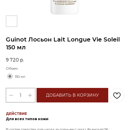
Guinot Лосьон Lait Longue Vie Soleil
150 мл
9 720
р.
Объем
150 мл
ДОБАВИТЬ В КОРЗИНУ
ДЕЙСТВИЕ
Для всех типов кожи
В состав средства для ухода за солнцем Long Life входят 56