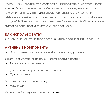
клеточных ингредиентов, составляющих среду жизнедеятельности
клеток. Эти ингредиенты необходимы для жизнедеятельности
клеток и используются для восстановления клеток кожи. Их
эффективность была доказана на пострадавших от ожогов. Молочко
Longue Vie Soleil - это молочко для тела Jeunesse Après-Soleil, которое
питает, успокаивает и заметно укрепляет кожу.
КАК ИСПОЛЬЗОВАТЬ?
Обильно наносите на тело после каждого пребывания на солнце.
АКТИВНЫЕ КОМПОНЕНТЫ
56 клеточных ингредиентов И комплекс гидроцитов
Сохраняет увлажнение кожи и регенерацию клеток
Тирол и глюконат меди
Подготавливает и усиливает ваш загар
Сукролифтинг
Мгновенно подтягивает кожу
Масло ши
Укрепляет барьерную функцию кожи