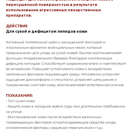
пересушенной поверхностью в результате
использования агрессивных лекарственных
препаратов.
ДЕЙСТВИЕ
Для сухой и дефицитом липидов кожи
Активный питательный крем с насыщенной текстурой и
изысканным ароматом эссенциальных масел, который
предназначен для ухода за сухой кожей. Быстро восстанавливает
функции эпидермального барьера благодаря компенсации
дефицита липидов. Способствует сохранению влаги и препятствует
ее испарению. Повышает устойчивость кожи к воздействию
негативных факторов окружающей среды. Мгновенно устраняет
ощущение дискомфорта и стянутости, устраняет шелушение и
покраснение, смягчает кожу, восстанавливает естественное сияние.
ПОКАЗАНИЯ:
• Тип сухая кожа
• Защита кожи в холодное время года при длительном пребывании
на улице
• Восстановление кожи после воздействия различных
повреждающих факторов (спиртосодержащие средства ухода,
климатические факторы, наружная терапия акне и т.д.)