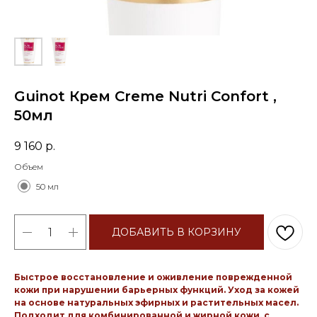
Guinot Крем Creme Nutri Confort ,
50мл
9 160
р.
Объем
50 мл
ДОБАВИТЬ В КОРЗИНУ
Быстрое восстановление и оживление поврежденной
кожи при нарушении барьерных функций. Уход за кожей
на основе натуральных эфирных и растительных масел.
Подходит для комбинированной и жирной кожи, с