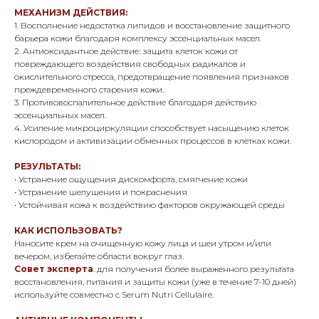
МЕХАНИЗМ ДЕЙСТВИЯ:
1. Восполнение недостатка липидов и восстановление защитного
барьера кожи благодаря комплексу эссенциальных масел.
2. Антиоксидантное действие: защита клеток кожи от
повреждающего воздействия свободных радикалов и
окислительного стресса, предотвращение появления признаков
преждевременного старения кожи.
3. Противовоспалительное действие благодаря действию
эссенциальных масел.
4. Усиление микроциркуляции способствует насыщению клеток
кислородом и активизации обменных процессов в клетках кожи.
РЕЗУЛЬТАТЫ:
• Устранение ощущения дискомфорта, смягчение кожи
• Устранение шелушения и покраснения
• Устойчивая кожа к воздействию факторов окружающей среды
КАК ИСПОЛЬЗОВАТЬ?
Наносите крем на очищенную кожу лица и шеи утром и/или
вечером, избегайте области вокруг глаз.
Совет эксперта
:
для получения более выраженного результата
восстановления, питания и защиты кожи (уже в течение 7-10 дней)
используйте совместно с Serum Nutri Cellulaire.