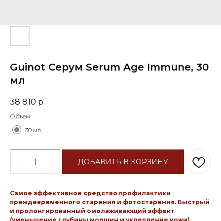
Guinot Серум Serum Age Immune, 30
мл
38 810
р.
Объем
30 мл
ДОБАВИТЬ В КОРЗИНУ
Самое эффективное средство профилактики
преждевременного старения и фотостарения. Быстрый
и пролонгированный омолаживающий эффект
(уменьшение глубины морщин и укрепление кожи).