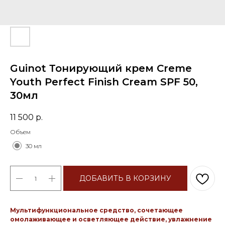
Guinot Тонирующий крем Creme
Youth Perfect Finish Cream SPF 50,
30мл
11 500
р.
Объем
30 мл
ДОБАВИТЬ В КОРЗИНУ
Мультифункциональное средство, сочетающее
омолаживающее и осветляющее действие, увлажнение