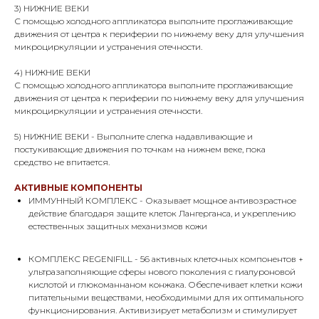
3) НИЖНИЕ ВЕКИ
С помощью холодного аппликатора выполните проглаживающие
движения от центра к периферии по нижнему веку для улучшения
микроциркуляции и устранения отечности.
4) НИЖНИЕ ВЕКИ
С помощью холодного аппликатора выполните проглаживающие
движения от центра к периферии по нижнему веку для улучшения
микроциркуляции и устранения отечности.
5) НИЖНИЕ ВЕКИ - Выполните слегка надавливающие и
постукивающие движения по точкам на нижнем веке, пока
средство не впитается.
АКТИВНЫЕ КОМПОНЕНТЫ
ИММУННЫЙ КОМПЛЕКС - Оказывает мощное антивозрастное
действие благодаря защите клеток Лангерганса, и укреплению
естественных защитных механизмов кожи
КОМПЛЕКС REGENIFILL - 56 активных клеточных компонентов +
ультразаполняющие сферы нового поколения с гиалуроновой
кислотой и глюкоманнаном конжака. Обеспечивает клетки кожи
питательными веществами, необходимыми для их оптимального
функционирования. Активизирует метаболизм и стимулирует