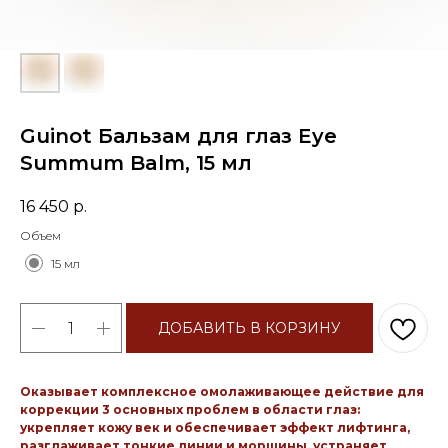
Guinot Бальзам для глаз Eye
Summum Balm, 15 мл
16 450
р.
Объем
15 мл
ДОБАВИТЬ В КОРЗИНУ
Оказывает комплексное омолаживающее действие для
коррекции 3 основных проблем в области глаз:
укрепляет кожу век и обеспечивает эффект лифтинга,
разглаживает тонкие линии и морщины, устраняет