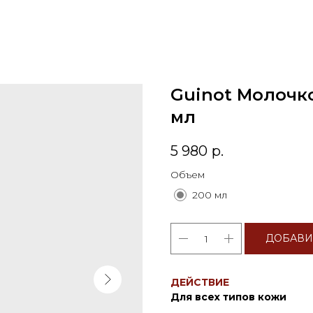
Guinot Молочко 
мл
5 980
р.
Объем
200 мл
ДОБАВИ
ДЕЙСТВИЕ
Для всех типов кожи